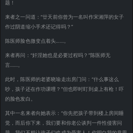
题！
来者之一问道：“廿天前你曾为一名叫作宋湘萍的女子
作过阴道缩小手术还记得吗？”
陈医师脸色微变点着头……。
来者再问：“奸淫她也是必要过程吗？”陈医师无
言……。
此时，陈医师的老婆晓瑜走出房门问：“什么事这么
吵，孩子还在作功课哩？”但也即时盯到桌上有枪！吓
的脸色发白。
其中一名来者向她表示：“你先把孩子带到楼上房间睡
觉，而后你下来，我们要和你老公谈判一件性侵害问
题，我们不想让孩子们也成为受害人！你明白我的意思